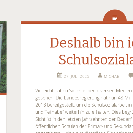
Deshalb bin i
Schulsozial
27. JULI 2025
MICHAE
Vielleicht haben Sie es in den diversen Medien
gesehen: Die Landesregierung hat nun 48 Mill
2018 bereitgestellt, um die Schulsozialarbeit 
und Teilhabe“ weiterhin zu erhalten. Dies beg
Sicht ist in den letzten Jahrzehnten der Bedarf
öffentlichen Schulen der Primar- und Sekunda