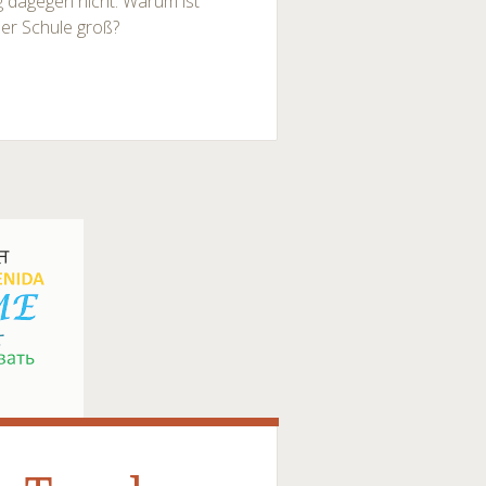
 dagegen nicht. Warum ist
der Schule groß?