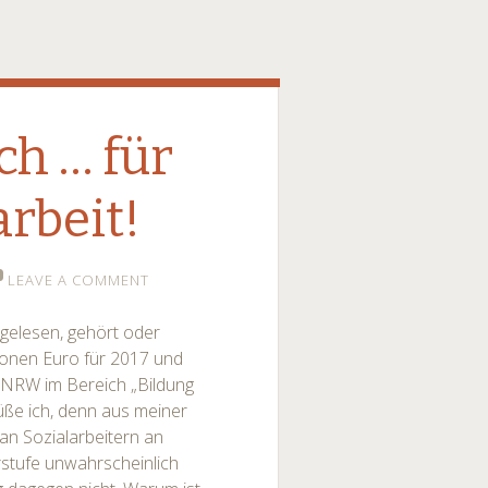
ch … für
arbeit!
LEAVE A COMMENT
 gelesen, gehört oder
ionen Euro für 2017 und
in NRW im Bereich „Bildung
rüße ich, denn aus meiner
 an Sozialarbeitern an
rstufe unwahrscheinlich