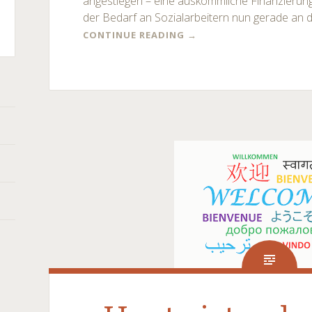
angestiegen – eine auskömmliche Finanzierung
der Bedarf an Sozialarbeitern nun gerade an 
CONTINUE READING
→
nt