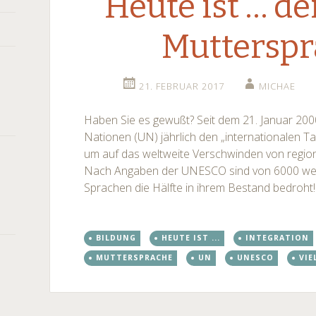
Heute ist … de
Mutterspr
21. FEBRUAR 2017
MICHAE
Haben Sie es gewußt? Seit dem 21. Januar 200
Nationen (UN) jährlich den „internationalen T
um auf das weltweite Verschwinden von regio
Nach Angaben der UNESCO sind von 6000 we
Sprachen die Hälfte in ihrem Bestand bedroht
BILDUNG
HEUTE IST ...
INTEGRATION
MUTTERSPRACHE
UN
UNESCO
VIE