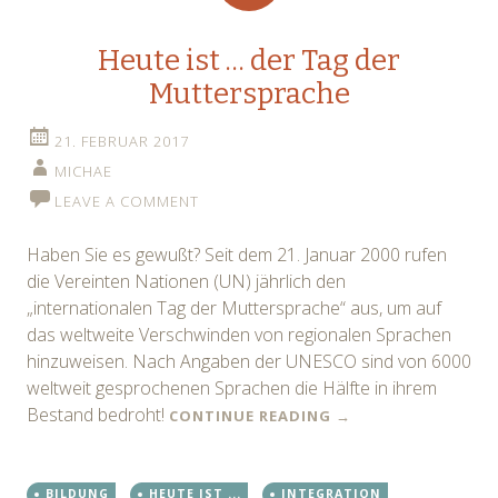
Heute ist … der Tag der
Muttersprache
21. FEBRUAR 2017
MICHAE
LEAVE A COMMENT
Haben Sie es gewußt? Seit dem 21. Januar 2000 rufen
die Vereinten Nationen (UN) jährlich den
„internationalen Tag der Muttersprache“ aus, um auf
das weltweite Verschwinden von regionalen Sprachen
hinzuweisen. Nach Angaben der UNESCO sind von 6000
weltweit gesprochenen Sprachen die Hälfte in ihrem
Bestand bedroht!
CONTINUE READING
→
BILDUNG
HEUTE IST ...
INTEGRATION